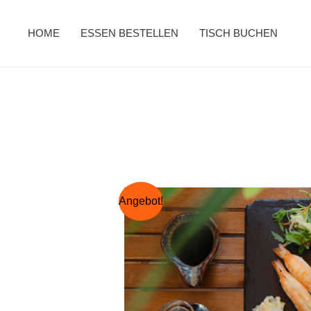
Zum
Inhalt
HOME
ESSEN BESTELLEN
TISCH BUCHEN
springen
Angebot!