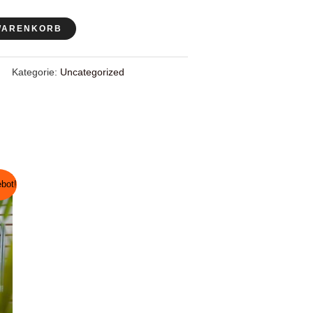
 €.
 WARENKORB
Kategorie:
Uncategorized
bot!