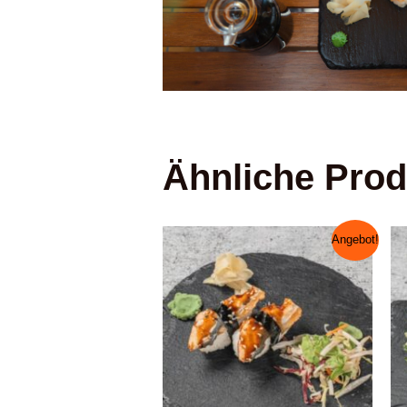
Ähnliche Prod
Angebot!