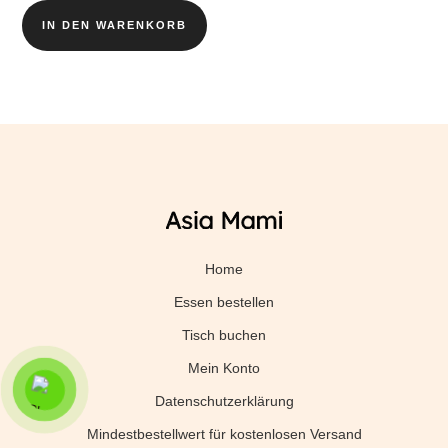
war:
ist:
IN DEN WARENKORB
2,95 €
2,80 €.
Home
Essen bestellen
Tisch buchen
Mein Konto
Datenschutzerklärung
Mindestbestellwert für kostenlosen Versand