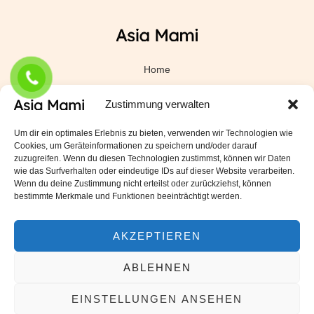
Home
Essen bestellen
Zustimmung verwalten
Tisch buchen
Um dir ein optimales Erlebnis zu bieten, verwenden wir Technologien wie
Mein Konto
Cookies, um Geräteinformationen zu speichern und/oder darauf
zuzugreifen. Wenn du diesen Technologien zustimmst, können wir Daten
Datenschutzerklärung
wie das Surfverhalten oder eindeutige IDs auf dieser Website verarbeiten.
Wenn du deine Zustimmung nicht erteilst oder zurückziehst, können
Mindestbestellwert für kostenlosen Versand
bestimmte Merkmale und Funktionen beeinträchtigt werden.
AKZEPTIEREN
ABLEHNEN
EINSTELLUNGEN ANSEHEN
© 2026 Asia Mami Restaurant. Powered by Asia Mami Restaurant.