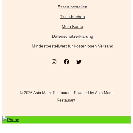
gewählt
Essen bestellen
werden
Tisch buchen
Mein Konto
Datenschutzerklärung
Mindestbestellwert für kostenlosen Versand
© 2026 Asia Mami Restaurant. Powered by Asia Mami
Restaurant.