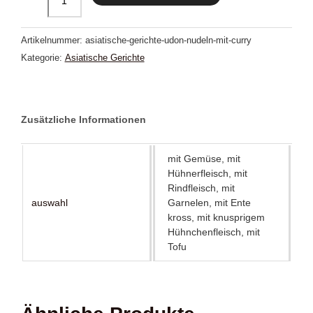
Nudeln
mit
Artikelnummer:
asiatische-gerichte-udon-nudeln-mit-curry
Curry
Kategorie:
Asiatische Gerichte
Menge
Zusätzliche Informationen
mit Gemüse, mit
Hühnerfleisch, mit
Rindfleisch, mit
auswahl
Garnelen, mit Ente
kross, mit knusprigem
Hühnchenfleisch, mit
Tofu